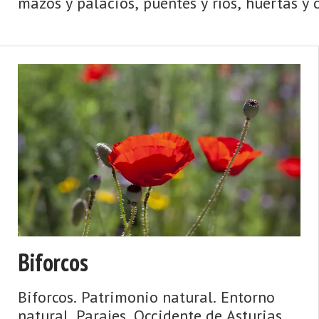
mazos y palacios, puentes y ríos, huertas y c
Biforcos
Biforcos. Patrimonio natural. Entorno
natural. Parajes. Occidente de Asturias.