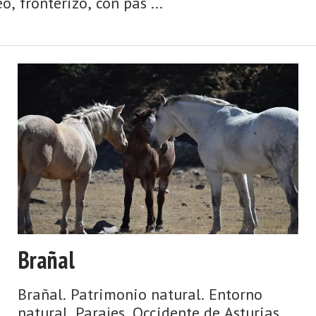
, fronterizo, con pas ...
Brañal
Brañal. Patrimonio natural. Entorno
natural. Parajes. Occidente de Asturias.