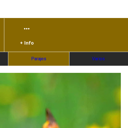
+ Info
Parajes
Varios