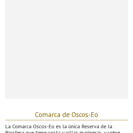
Comarca de Oscos-Eo
La Comarca Oscos-Eo es la única Reserva de la
Biosfera que tiene costa y villas marineras, y sobre