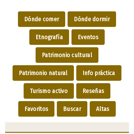
Dónde comer
Dónde dormir
Etnografía
Eventos
Patrimonio cultural
Patrimonio natural
Info práctica
Turismo activo
Reseñas
Favoritos
Buscar
Altas