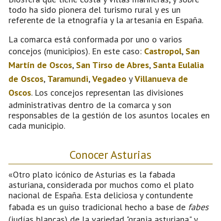
todo ha sido pionera del turismo rural y es un
referente de la etnografía y la artesanía en España.
La comarca está conformada por uno o varios
concejos (municipios). En este caso:
Castropol
,
San
Martín de Oscos
,
San Tirso de Abres
,
Santa Eulalia
de Oscos
,
Taramundi
,
Vegadeo
y
Villanueva de
Oscos
. Los concejos representan las divisiones
administrativas dentro de la comarca y son
responsables de la gestión de los asuntos locales en
cada municipio.
Conocer Asturias
«Otro plato icónico de Asturias es la fabada
asturiana, considerada por muchos como el plato
nacional de España. Esta deliciosa y contundente
fabada es un guiso tradicional hecho a base de
fabes
(judías blancas) de la variedad "granja asturiana" y